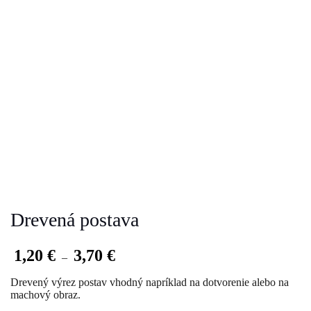
Drevená postava
1,20
€
3,70
€
–
Drevený výrez postav vhodný napríklad na dotvorenie alebo na
machový obraz.