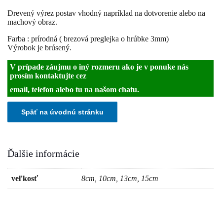
Drevený výrez postav vhodný napríklad na dotvorenie alebo na
machový obraz.
Farba : prírodná ( brezová preglejka o hrúbke 3mm)
Výrobok je brúsený.
V prípade záujmu o iný rozmeru ako je v ponuke nás
prosím kontaktujte cez
email, telefon alebo tu na našom chatu.
Ďalšie informácie
veľkosť
8cm, 10cm, 13cm, 15cm