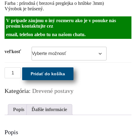
Farba : prírodná ( brezová preglejka o hrúbke 3mm)
Výrobok je brúsený.
V prípade záujmu o iný rozmeru ako je v ponuke nás
prosím kontaktujte cez
email, telefon alebo tu na našom chatu.
veľkosť
množstvo
Pridať do košíka
Drevená
postava
Kategória:
Drevené postavy
Popis
Ďalšie informácie
Popis