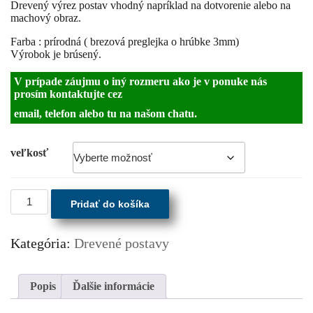
Drevený výrez postav vhodný napríklad na dotvorenie alebo na
machový obraz.
Farba : prírodná ( brezová preglejka o hrúbke 3mm)
Výrobok je brúsený.
V prípade záujmu o iný rozmeru ako je v ponuke nás
prosím kontaktujte cez
email, telefon alebo tu na našom chatu.
veľkosť
množstvo
Pridať do košíka
Drevená
postava
Kategória:
Drevené postavy
Popis
Ďalšie informácie