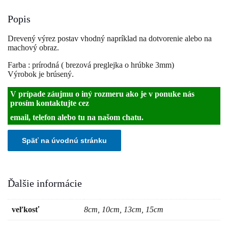
Popis
Drevený výrez postav vhodný napríklad na dotvorenie alebo na
machový obraz.
Farba : prírodná ( brezová preglejka o hrúbke 3mm)
Výrobok je brúsený.
V prípade záujmu o iný rozmeru ako je v ponuke nás
prosím kontaktujte cez
email, telefon alebo tu na našom chatu.
Ďalšie informácie
veľkosť
8cm, 10cm, 13cm, 15cm