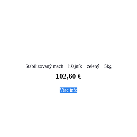
Stabilizovaný mach – lišajník – zelený – 5kg
102,60
€
Viac info