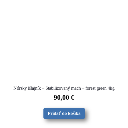
Nórsky lišajník – Stabilizovaný mach – forest green 4kg
90,00
€
Pridať do košíka