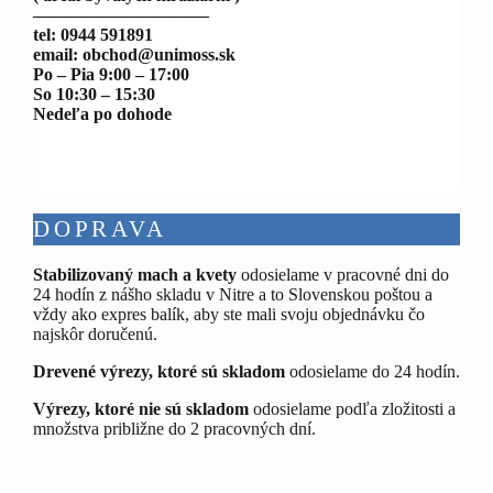
——————————
tel: 0944 591891
email: obchod@unimoss.sk
Po – Pia 9:00 – 17:00
So 10:30 – 15:30
Nedeľa po dohode
DOPRAVA
Stabilizovaný mach a kvety
odosielame v pracovné dni do
24 hodín z nášho skladu v Nitre a to Slovenskou poštou a
vždy ako expres balík, aby ste mali svoju objednávku čo
najskôr doručenú.
Drevené výrezy, ktoré sú skladom
odosielame do 24 hodín.
Výrezy, ktoré nie sú skladom
odosielame podľa zložitosti a
množstva približne do 2 pracovných dní.