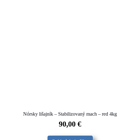
Nórsky lišajník – Stabilizovaný mach – red 4kg
90,00
€