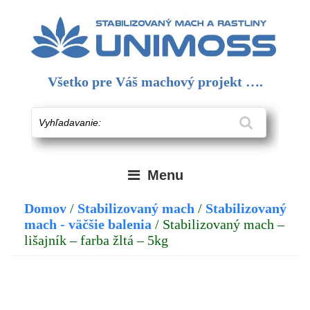
Skip
to
content
Všetko pre Váš machový projekt ….
Vyhľadavanie:
Menu
Domov
/
Stabilizovaný mach
/
Stabilizovaný
mach - väčšie balenia
/ Stabilizovaný mach –
lišajník – farba žltá – 5kg