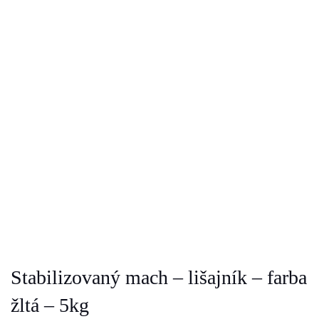
Stabilizovaný mach – lišajník – farba
žltá – 5kg