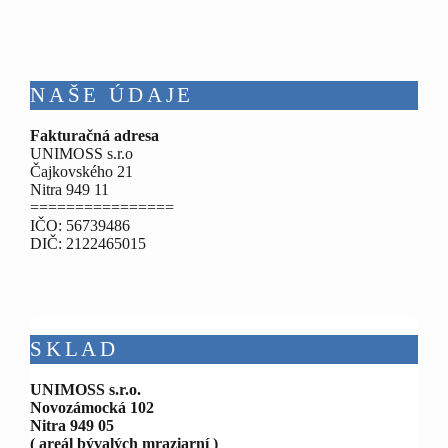
NAŠE ÚDAJE
Fakturačná adresa
UNIMOSS s.r.o
Čajkovského 21
Nitra 949 11
================
IČO: 56739486
DIČ: 2122465015
SKLAD
UNIMOSS s.r.o.
Novozámocká 102
Nitra 949 05
( areál bývalých mraziarní )