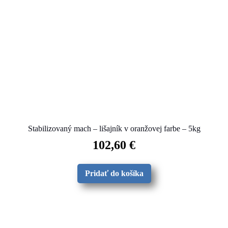
Stabilizovaný mach – lišajník v oranžovej farbe – 5kg
102,60
€
Pridať do košíka