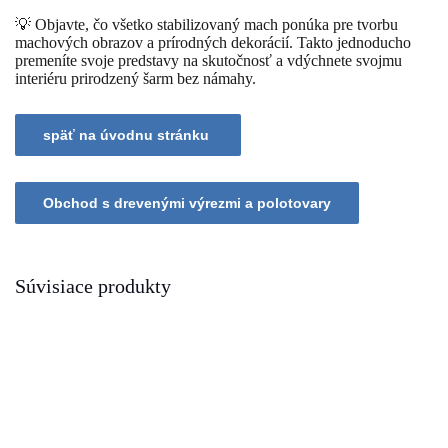
💡 Objavte, čo všetko stabilizovaný mach ponúka pre tvorbu
machových obrazov a prírodných dekorácií. Takto jednoducho
premeníte svoje predstavy na skutočnosť a vdýchnete svojmu
interiéru prirodzený šarm bez námahy.
Súvisiace produkty