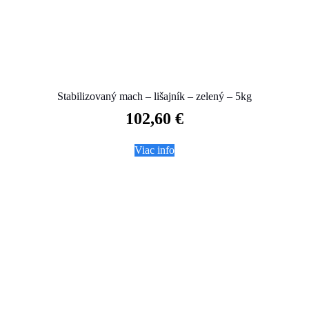
Stabilizovaný mach – lišajník – zelený – 5kg
102,60
€
Viac info