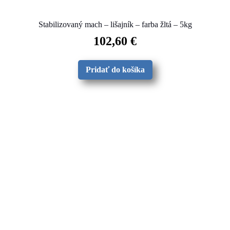
Stabilizovaný mach – lišajník – farba žltá – 5kg
102,60
€
Pridať do košíka