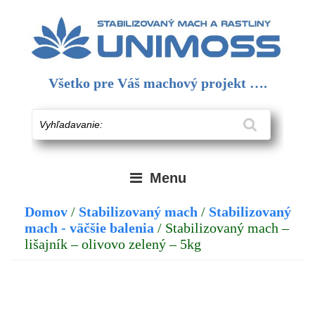
Skip
to
content
Všetko pre Váš machový projekt ….
Vyhľadavanie:
Menu
Domov
/
Stabilizovaný mach
/
Stabilizovaný
mach - väčšie balenia
/ Stabilizovaný mach –
lišajník – olivovo zelený – 5kg