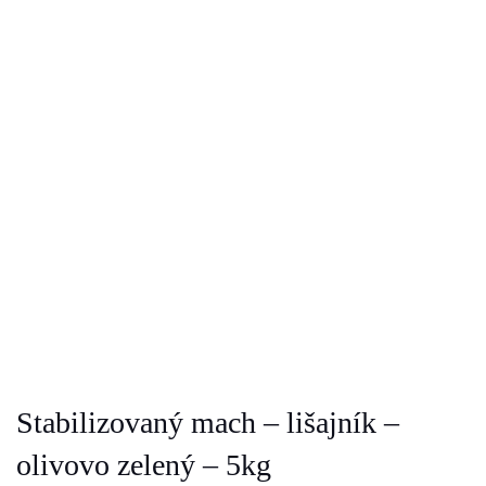
Stabilizovaný mach – lišajník –
olivovo zelený – 5kg