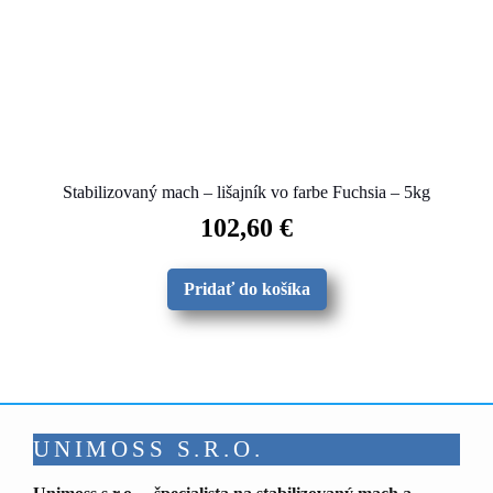
Stabilizovaný mach – lišajník vo farbe Fuchsia – 5kg
102,60
€
Pridať do košíka
UNIMOSS S.R.O.