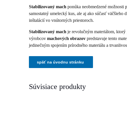
Stabilizovaný mach
ponúka neobmedzené možnosti pr
samostatný umelecký kus, ale aj ako súčasť väčšieho d
inštalácií vo vnútorných priestoroch.
Stabilizovaný mach
je revolučným materiálom, ktorý 
výrobcov
machových obrazov
predstavuje tento mate
jedinečným spojením prírodného materiálu a trvanlivos
Súvisiace produkty