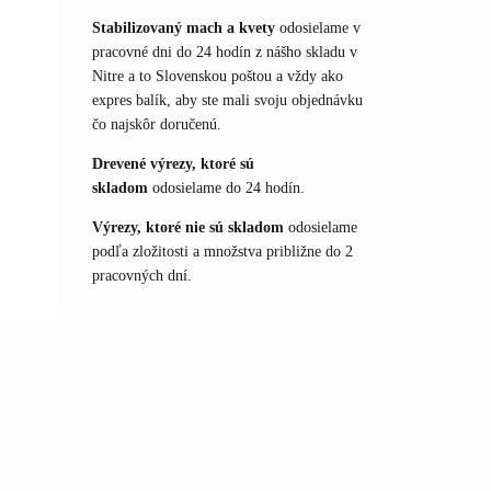
Stabilizovaný mach a kvety
odosielame v
pracovné dni do 24 hodín z nášho skladu v
Nitre a to Slovenskou poštou a vždy ako
expres balík, aby ste mali svoju objednávku
čo najskôr doručenú.
Drevené výrezy, ktoré sú
skladom
odosielame do 24 hodín.
Výrezy, ktoré nie sú skladom
odosielame
podľa zložitosti a množstva približne do 2
pracovných dní.