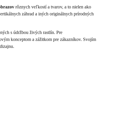
obrazov
rôznych veľkostí a tvarov, a to nielen ako
vertikálnych záhrad a iných originálnych prírodných
ných s údržbou živých rastlín. Pre
ajnovým konceptom a zážitkom pre zákazníkov. Svojím
dizajnu.