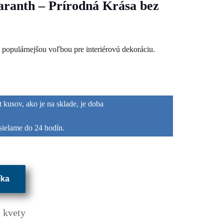
aranth – Prírodná Krása bez
 populárnejšou voľbou pre interiérovú dekoráciu.
 kusov, ako je na sklade, je doba
sielame do 24 hodín.
íka
 kvety