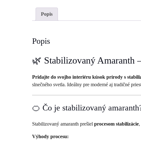
Popis
Popis
🌿 Stabilizovaný Amaranth –
Pridajte do svojho interiéru kúsok prírody s stab
slnečného svetla. Ideálny pre moderné aj tradičné pries
🍊 Čo je stabilizovaný amaranth
Stabilizovaný amaranth prešiel
procesom stabilizácie
,
Výhody procesu: