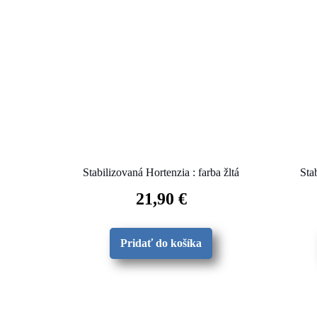
Stabilizovaná Hortenzia : farba žltá
Sta
21,90
€
Pridať do košíka