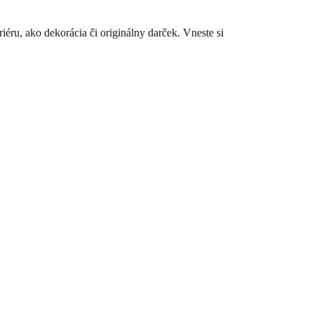
iéru, ako dekorácia či originálny darček. Vneste si