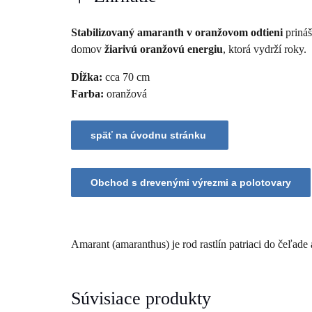
Stabilizovaný amaranth v oranžovom odtieni
prináš
domov
žiarivú oranžovú energiu
, ktorá vydrží roky.
Dĺžka:
cca 70 cm
Farba:
oranžová
Amarant (amaranthus) je rod rastlín patriaci do čeľad
Súvisiace produkty