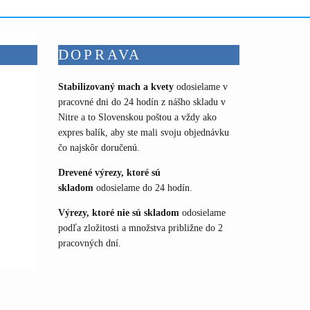
DOPRAVA
Stabilizovaný mach a kvety
odosielame v
pracovné dni do 24 hodín z nášho skladu v
Nitre a to Slovenskou poštou a vždy ako
expres balík, aby ste mali svoju objednávku
čo najskôr doručenú.
Drevené výrezy, ktoré sú
skladom
odosielame do 24 hodín.
Výrezy, ktoré nie sú skladom
odosielame
podľa zložitosti a množstva približne do 2
pracovných dní.