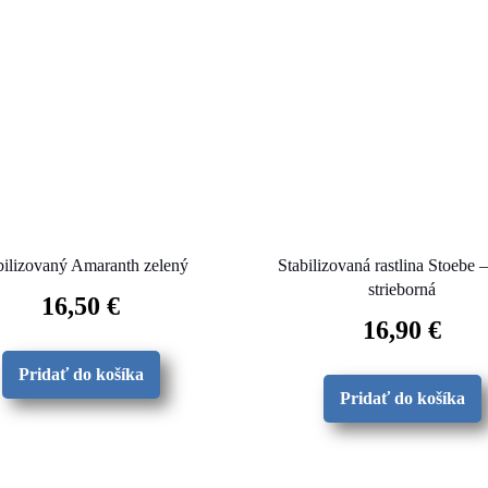
bilizovaný Amaranth zelený
Stabilizovaná rastlina Stoebe –
strieborná
16,50
€
16,90
€
Pridať do košíka
Pridať do košíka