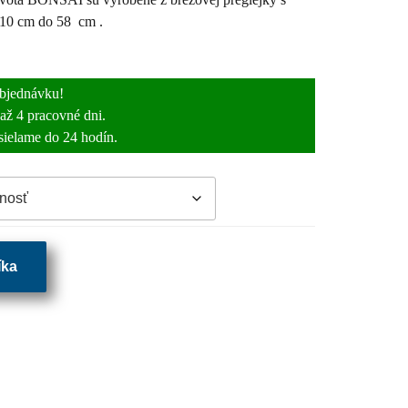
10 cm do 58 cm .
objednávku!
až 4 pracovné dni.
sielame do 24 hodín.
íka