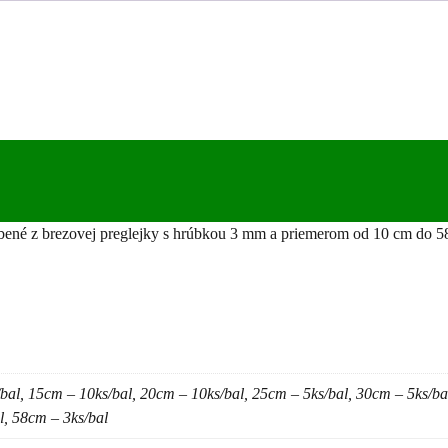
né z brezovej preglejky s hrúbkou 3 mm a priemerom od 10 cm do 5
bal, 15cm – 10ks/bal, 20cm – 10ks/bal, 25cm – 5ks/bal, 30cm – 5ks/bal
l, 58cm – 3ks/bal