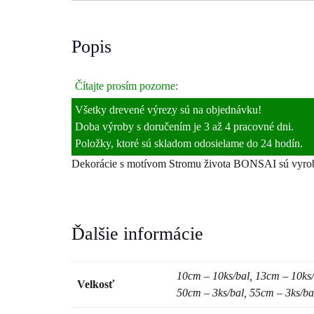
Popis
Čítajte prosím pozorne:
Všetky drevené výrezy sú na objednávku!
Doba výroby s doručením je 3 až 4 pracovné dni.
Položky, ktoré sú skladom odosielame do 24 hodín.
Dekorácie s motívom Stromu života BONSAI sú vyrobe
Ďalšie informácie
10cm – 10ks/bal, 13cm – 10ks/
Velkosť
50cm – 3ks/bal, 55cm – 3ks/ba